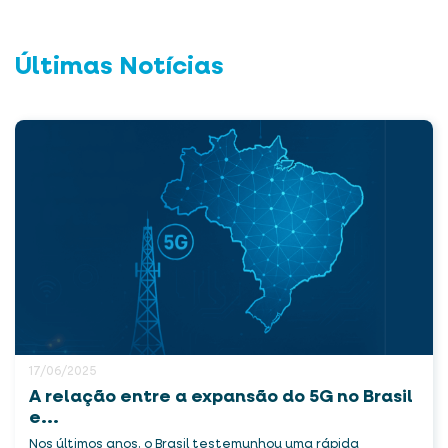
Últimas Notícias
17/06/2025
A relação entre a expansão do 5G no Brasil
e...
Nos últimos anos, o Brasil testemunhou uma rápida