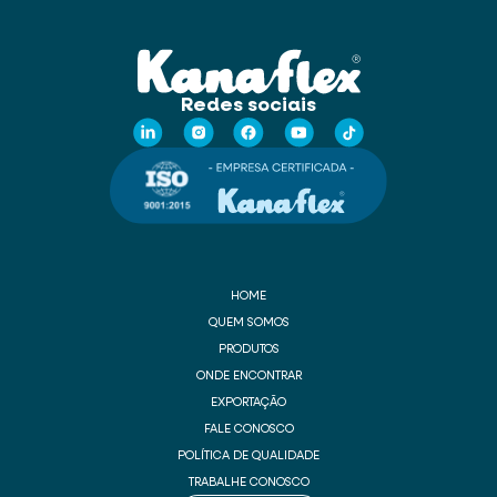
Redes sociais
HOME
QUEM SOMOS
PRODUTOS
ONDE ENCONTRAR
EXPORTAÇÃO
FALE CONOSCO
POLÍTICA DE QUALIDADE
TRABALHE CONOSCO