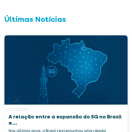
Últimas Notícias
17/06/2025
A relação entre a expansão do 5G no Brasil
e...
Nos últimos anos, o Brasil testemunhou uma rápida