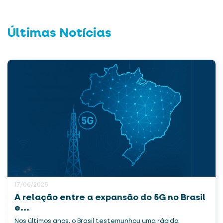
Últimas Notícias
17/06/2025
A relação entre a expansão do 5G no Brasil
e...
Nos últimos anos, o Brasil testemunhou uma rápida