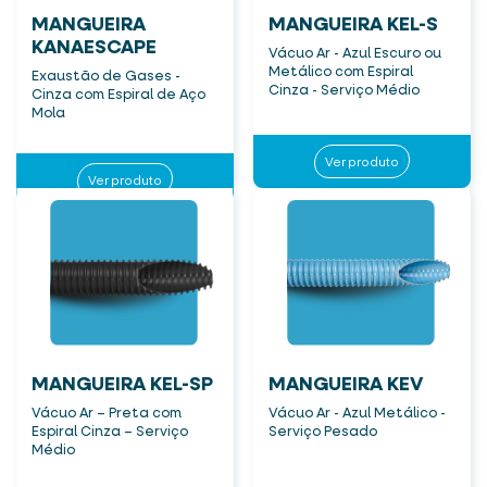
MANGUEIRA
MANGUEIRA KEL-S
KANAESCAPE
Vácuo Ar - Azul Escuro ou
Metálico com Espiral
Exaustão de Gases -
Cinza - Serviço Médio
Cinza com Espiral de Aço
Mola
Ver produto
Ver produto
MANGUEIRA KEL-SP
MANGUEIRA KEV
Vácuo Ar – Preta com
Vácuo Ar - Azul Metálico -
Espiral Cinza – Serviço
Serviço Pesado
Médio