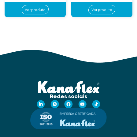
Ver produto
Ver produto
Redes sociais