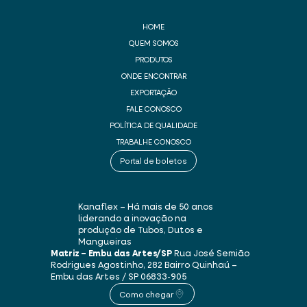
HOME
QUEM SOMOS
PRODUTOS
ONDE ENCONTRAR
EXPORTAÇÃO
FALE CONOSCO
POLÍTICA DE QUALIDADE
TRABALHE CONOSCO
Portal de boletos
Kanaflex – Há mais de 50 anos
liderando a inovação na
produção de Tubos, Dutos e
Mangueiras
Matriz – Embu das Artes/SP
Rua José Semião
Rodrigues Agostinho, 282
Bairro Quinhaú –
Embu das Artes / SP
06833-905
Como chegar