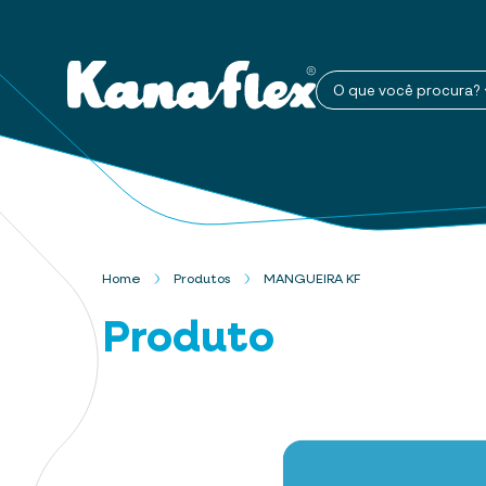
O que você procura?
Home
Produtos
MANGUEIRA KF
Produto