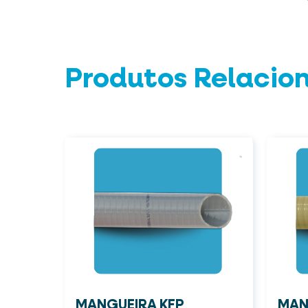
Produtos Relacio
MANGUEIRA KFP
MAN