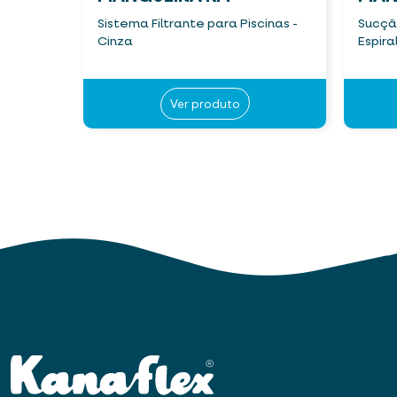
Sistema Filtrante para Piscinas -
Sucçã
Cinza
Espira
Ver produto