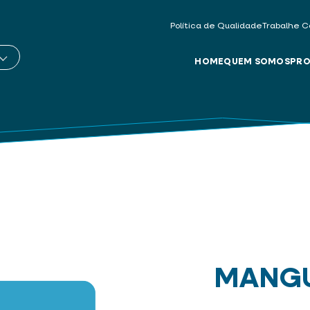
Política de Qualidade
Trabalhe C
HOME
QUEM SOMOS
PRO
MANGU