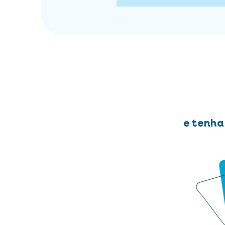
e tenha