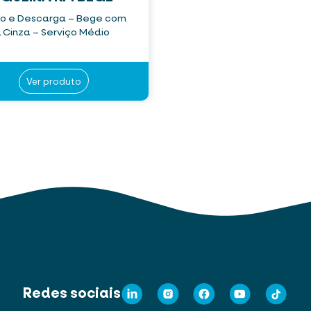
o e Descarga – Bege com
l Cinza – Serviço Médio
Ver produto
Redes sociais