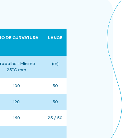
IO DE CURVATURA
LANCE
rabalho - Mínimo
(m)
25ºC mm
100
50
120
50
160
25 / 50