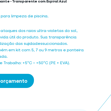
uante - Transparente com Espiral Azul
para limpeza de piscina.
ataques dos raios ultra-violetas do sol,
ida útil do produto. Sua transparência
alização das sujidadessuccionados.
bém em kit com 5, 7 ou 9 metros e ponteira
ada.
 Trabalho: +5ºC ~ +50ºC (PE + EVA).
m orçamento