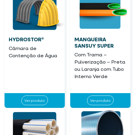
HYDROSTOR®
MANGUEIRA
SANSUY SUPER
Câmara de
Com Trama –
Contenção de Água
Pulverização – Preta
ou Laranja com Tubo
Interno Verde
Ver produto
Ver produto