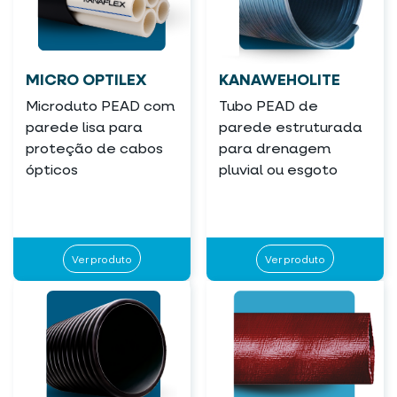
MICRO OPTILEX
KANAWEHOLITE
Microduto PEAD com
Tubo PEAD de
parede lisa para
parede estruturada
proteção de cabos
para drenagem
ópticos
pluvial ou esgoto
Ver produto
Ver produto