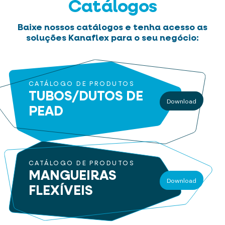
Catálogos
Baixe nossos catálogos e tenha acesso as
soluções Kanaflex para o seu negócio:
CATÁLOGO DE PRODUTOS
TUBOS/DUTOS
DE
Download
PEAD
CATÁLOGO DE PRODUTOS
MANGUEIRAS
Download
FLEXÍVEIS