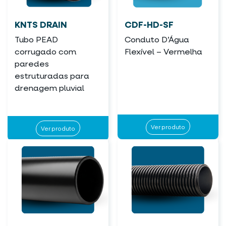
KNTS DRAIN
CDF-HD-SF
Tubo PEAD
Conduto D’Água
corrugado com
Flexível – Vermelha
paredes
estruturadas para
drenagem pluvial
Ver produto
Ver produto