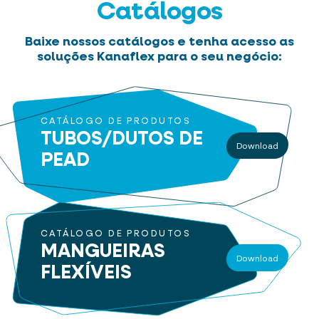
Catálogos
Baixe nossos catálogos e tenha acesso as
soluções Kanaflex para o seu negócio:
CATÁLOGO DE PRODUTOS
TUBOS/DUTOS
DE
Download
PEAD
CATÁLOGO DE PRODUTOS
MANGUEIRAS
Download
FLEXÍVEIS