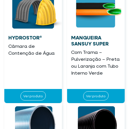
HYDROSTOR®
MANGUEIRA
SANSUY SUPER
Câmara de
Com Trama –
Contenção de Água
Pulverização – Preta
ou Laranja com Tubo
Interno Verde
Ver produto
Ver produto