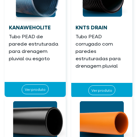
KANAWEHOLITE
KNTS DRAIN
Tubo PEAD de
Tubo PEAD
parede estruturada
corrugado com
para drenagem
paredes
pluvial ou esgoto
estruturadas para
drenagem pluvial
Ver produto
Ver produto