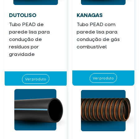
DUTOLISO
KANAGAS
Tubo PEAD de
Tubo PEAD com
parede lisa para
parede lisa para
condução de
condução de gás
resíduos por
combustível
gravidade
Ver produto
Ver produto