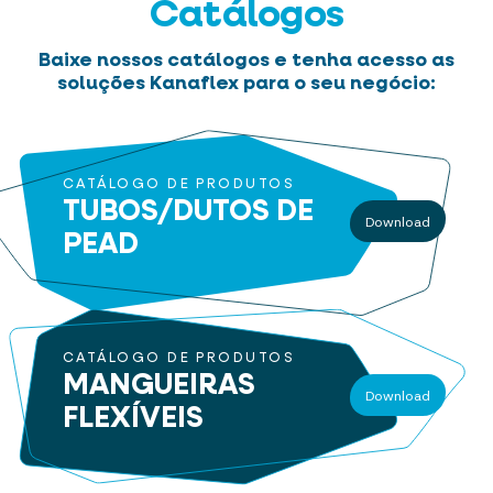
Catálogos
Baixe nossos catálogos e tenha acesso as
soluções Kanaflex para o seu negócio:
CATÁLOGO DE PRODUTOS
TUBOS/DUTOS
DE
Download
PEAD
CATÁLOGO DE PRODUTOS
MANGUEIRAS
Download
FLEXÍVEIS