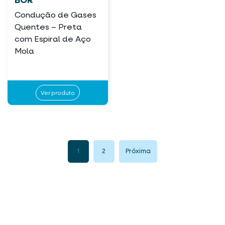
BOR
Condução de Gases
Quentes – Preta
com Espiral de Aço
Mola
Ver produto
1
2
Próxima