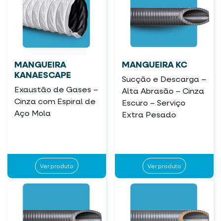
MANGUEIRA
MANGUEIRA KC
KANAESCAPE
Sucção e Descarga –
Exaustão de Gases –
Alta Abrasão – Cinza
Cinza com Espiral de
Escuro – Serviço
Aço Mola
Extra Pesado
Ver produto
Ver produto