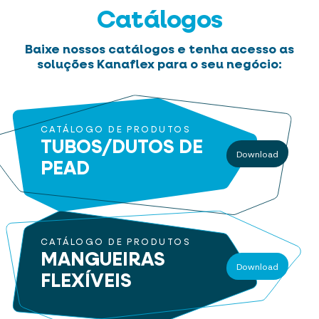
Catálogos
Baixe nossos catálogos e tenha acesso as
soluções Kanaflex para o seu negócio:
CATÁLOGO DE PRODUTOS
TUBOS/DUTOS
DE
Download
PEAD
CATÁLOGO DE PRODUTOS
MANGUEIRAS
Download
FLEXÍVEIS