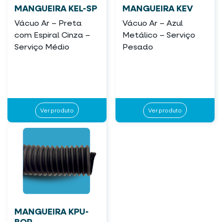
MANGUEIRA KEL-SP
MANGUEIRA KEV
Vácuo Ar – Preta
Vácuo Ar – Azul
com Espiral Cinza –
Metálico – Serviço
Serviço Médio
Pesado
Ver produto
Ver produto
MANGUEIRA KPU-