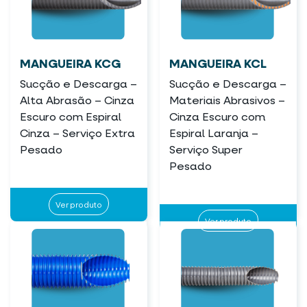
MANGUEIRA KCG
MANGUEIRA KCL
Sucção e Descarga –
Sucção e Descarga –
Alta Abrasão – Cinza
Materiais Abrasivos –
Escuro com Espiral
Cinza Escuro com
Cinza – Serviço Extra
Espiral Laranja –
Pesado
Serviço Super
Pesado
Ver produto
Ver produto