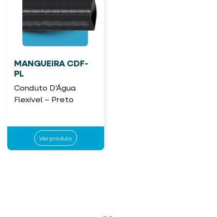
MANGUEIRA CDF-
PL
Conduto D’Água
Flexível – Preto
Ver produto