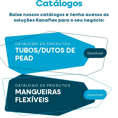
Catálogos
Baixe nossos catálogos e tenha acesso as
soluções Kanaflex para o seu negócio:
CATÁLOGO DE PRODUTOS
TUBOS/DUTOS
DE
Download
PEAD
CATÁLOGO DE PRODUTOS
MANGUEIRAS
Download
FLEXÍVEIS