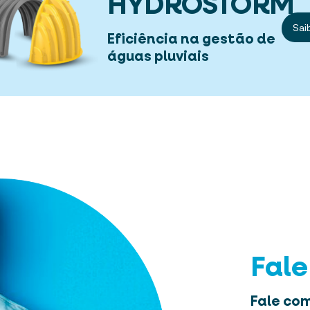
HYDROSTORM
Sai
Eficiência na gestão de
águas pluviais
Fal
Fale com