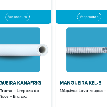
Ver produto
Ver produto
UEIRA KANAFRIG
MANGUEIRA KEL-B
 Trama – Limpeza de
Máquinas Lava-roupas –
íficos – Branca