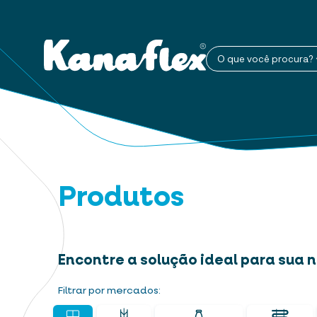
O que você procura?
Produtos
Encontre a solução ideal para sua
Filtrar por mercados: