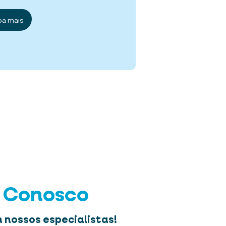
ba mais
e Conosco
 nossos especialistas!