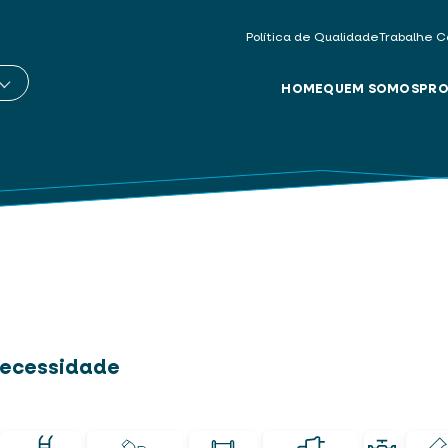
Política de Qualidade
Trabalhe C
HOME
QUEM SOMOS
PRO
 necessidade