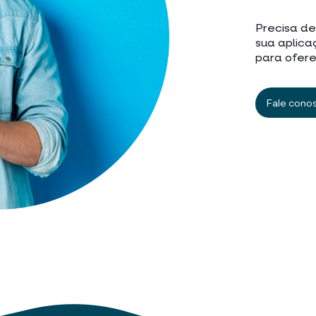
Precisa de
sua aplica
para ofere
Fale cono