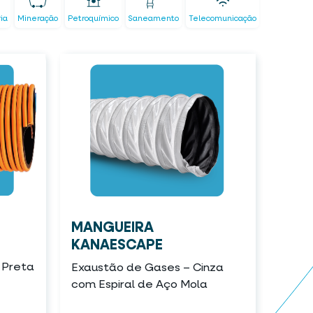
ria
Mineração
Petroquímico
Saneamento
Telecomunicação
MANGUEIRA
KANAESCAPE
 Preta
Exaustão de Gases – Cinza
com Espiral de Aço Mola