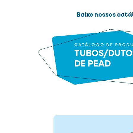
Baixe nossos catá
CATÁLOGO DE PROD
TUBOS/DUTO
DE PEAD