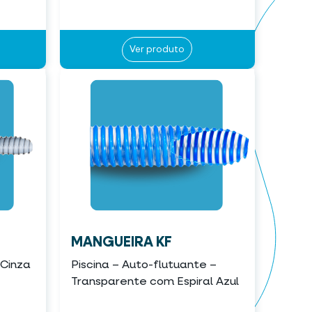
Ver produto
MANGUEIRA KF
 Cinza
Piscina – Auto-flutuante –
Transparente com Espiral Azul