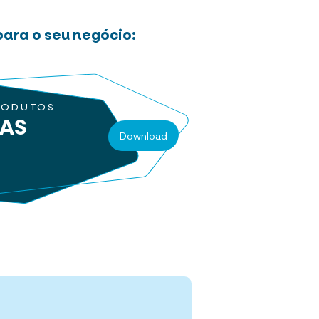
ara o seu negócio:
RODUTOS
RAS
Download