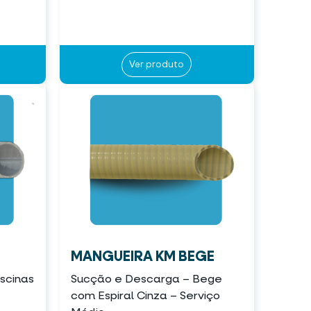
Ver produto
MANGUEIRA KM BEGE
iscinas
Sucção e Descarga – Bege
com Espiral Cinza – Serviço