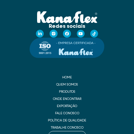
Redes sociais
HOME
QUEM SOMOS
PRODUTOS
ONDE ENCONTRAR
EXPORTAÇÃO
FALE CONOSCO
POLÍTICA DE QUALIDADE
TRABALHE CONOSCO