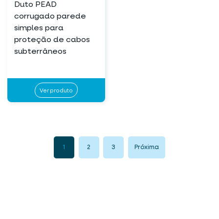
Duto PEAD
corrugado parede
simples para
proteção de cabos
subterrâneos
Ver produto
1
2
3
Próxima