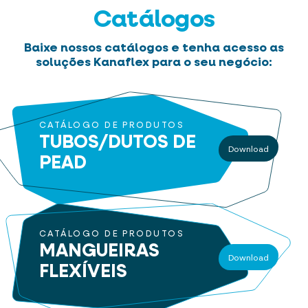
Catálogos
Baixe nossos catálogos e tenha acesso as
soluções Kanaflex para o seu negócio:
CATÁLOGO DE PRODUTOS
TUBOS/DUTOS
DE
Download
PEAD
CATÁLOGO DE PRODUTOS
MANGUEIRAS
Download
FLEXÍVEIS