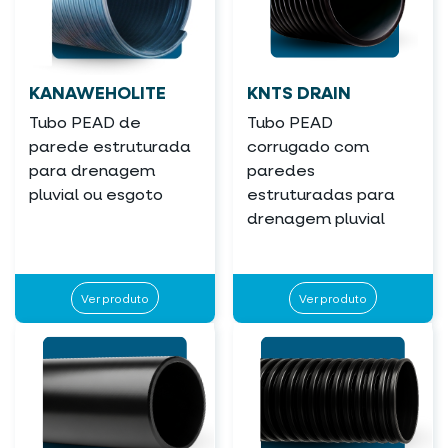
KANAWEHOLITE
KNTS DRAIN
Tubo PEAD de
Tubo PEAD
parede estruturada
corrugado com
para drenagem
paredes
pluvial ou esgoto
estruturadas para
drenagem pluvial
Ver produto
Ver produto