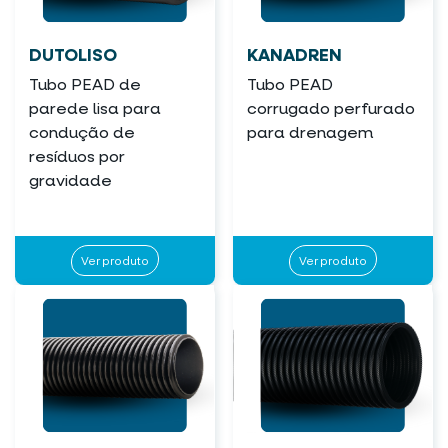
DUTOLISO
KANADREN
Tubo PEAD de
Tubo PEAD
parede lisa para
corrugado perfurado
condução de
para drenagem
resíduos por
gravidade
Ver produto
Ver produto