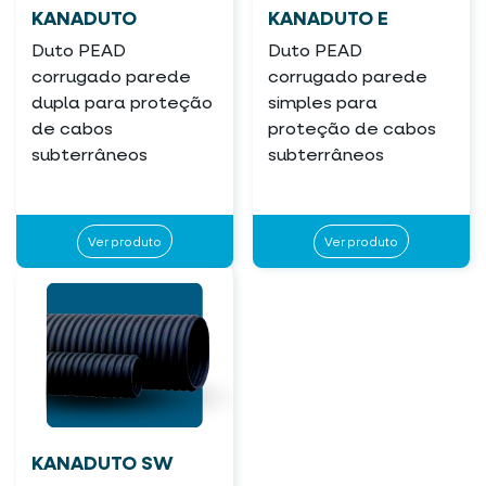
KANADUTO
KANADUTO E
Duto PEAD
Duto PEAD
corrugado parede
corrugado parede
dupla para proteção
simples para
de cabos
proteção de cabos
subterrâneos
subterrâneos
Ver produto
Ver produto
KANADUTO SW