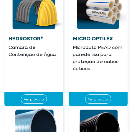
HYDROSTOR®
MICRO OPTILEX
Câmara de
Microduto PEAD com
Contenção de Água
parede lisa para
proteção de cabos
ópticos
Ver produto
Ver produto