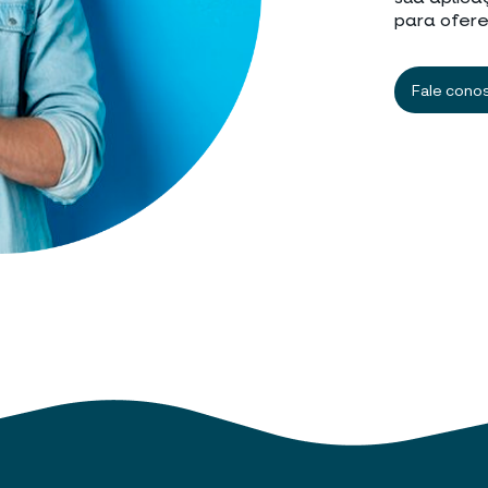
para ofere
Fale cono