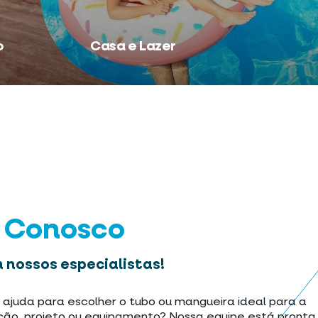
o
Casa e Lazer
e Conosco
 nossos especialistas!
 ajuda para escolher o tubo ou mangueira ideal para a
ção, projeto ou equipamento? Nossa equipe está pronta