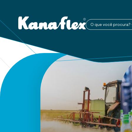
O que você procura?