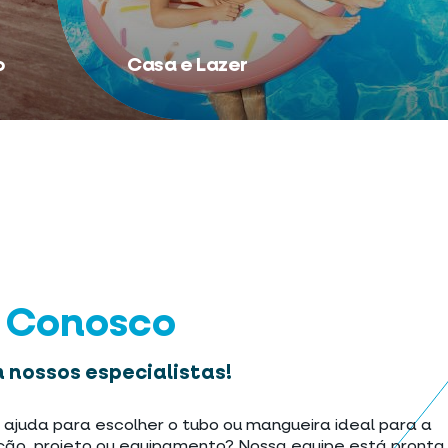
o
Casa e Lazer
e Conosco
 nossos especialistas!
 ajuda para escolher o tubo ou mangueira ideal para a
ção, projeto ou equipamento? Nossa equipe está pronta