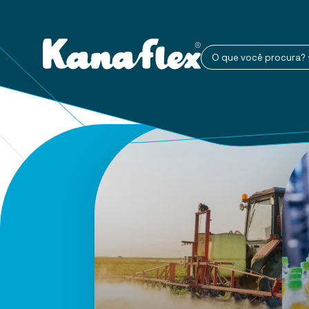
O que você procura?