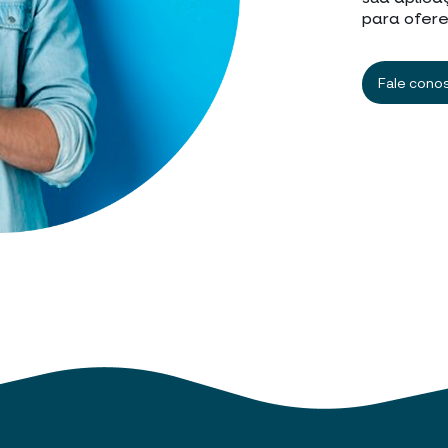
para ofere
Fale cono