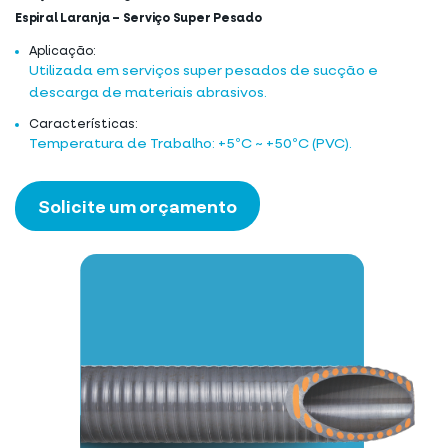
Espiral Laranja – Serviço Super Pesado
Aplicação:
Utilizada em serviços super pesados de sucção e
descarga de materiais abrasivos.
Características:
Temperatura de Trabalho: +5ºC ~ +50ºC (PVC).
Solicite um orçamento