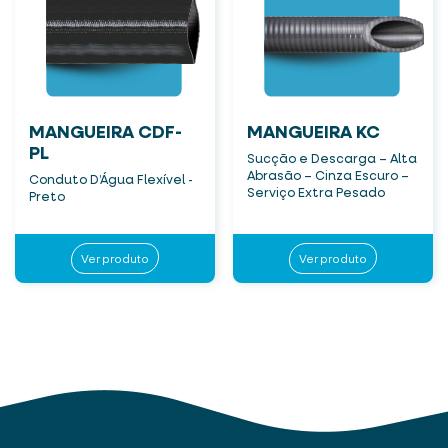
MANGUEIRA CDF-
MANGUEIRA KC
PL
Sucção e Descarga – Alta
Abrasão – Cinza Escuro –
Conduto D’Água Flexível -
Serviço Extra Pesado
Preto
Ver produto
Ver produto