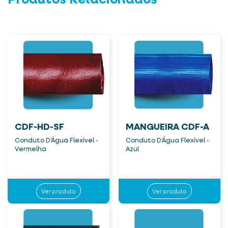
Produtos Relacionados
CDF-HD-SF
MANGUEIRA CDF-A
Conduto D’Água Flexível -
Conduto D’Água Flexível -
Vermelha
Azul
Ver produto
Ver produto