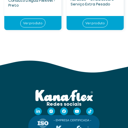
Conduto D’Água Flexível -
Serviço Extra Pesado
Preto
Ver produto
Ver produto
Redes sociais