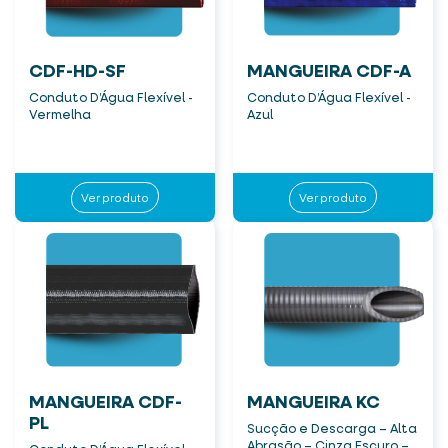
CDF-HD-SF
MANGUEIRA CDF-A
Conduto D’Água Flexível -
Conduto D’Água Flexível -
Vermelha
Azul
Ver produto
Ver produto
MANGUEIRA CDF-
MANGUEIRA KC
PL
Sucção e Descarga – Alta
Abrasão – Cinza Escuro –