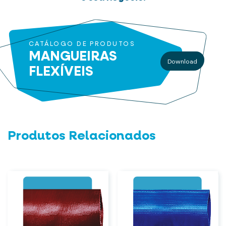
CATÁLOGO DE PRODUTOS
MANGUEIRAS
Download
FLEXÍVEIS
Produtos Relacionados