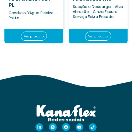
PL
Sucção e Descarga – Alta
Abrasão – Cinza Escuro –
Conduto D’Água Flexível -
Serviço Extra Pesado
Preto
Ver produto
Ver produto
Redes sociais