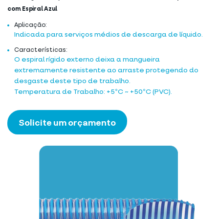
com Espiral Azul
Aplicação:
Indicada para serviços médios de descarga de líquido.
Características:
O espiral rígido externo deixa a mangueira
extremamente resistente ao arraste protegendo do
desgaste deste tipo de trabalho.
Temperatura de Trabalho: +5ºC ~ +50ºC (PVC).
Solicite um orçamento