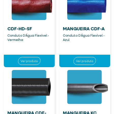
CDF-HD-SF
MANGUEIRA CDF-A
Conduto D’Água Flexível -
Conduto D’Água Flexível -
Vermelha
Azul
Ver produto
Ver produto
MANGUEIRA CDF-
MANGUEIRA KC