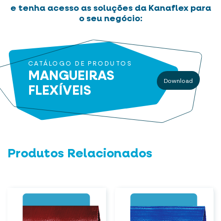
e tenha acesso as soluções da Kanaflex para
o seu negócio:
CATÁLOGO DE PRODUTOS
MANGUEIRAS
Download
FLEXÍVEIS
Produtos Relacionados