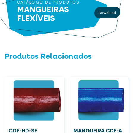
CATÁLOGO DE PRODUTOS
MANGUEIRAS
Download
FLEXÍVEIS
Produtos Relacionados
CDF-HD-SF
MANGUEIRA CDF-A