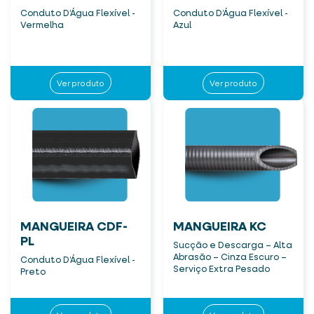
Conduto D’Água Flexível -
Conduto D’Água Flexível -
Vermelha
Azul
Ver produto
Ver produto
MANGUEIRA CDF-
MANGUEIRA KC
PL
Sucção e Descarga – Alta
Abrasão – Cinza Escuro –
Conduto D’Água Flexível -
Serviço Extra Pesado
Preto