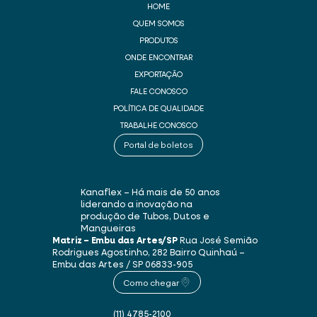
HOME
QUEM SOMOS
PRODUTOS
ONDE ENCONTRAR
EXPORTAÇÃO
FALE CONOSCO
POLÍTICA DE QUALIDADE
TRABALHE CONOSCO
Portal de boletos
Kanaflex – Há mais de 50 anos
liderando a inovação na
produção de Tubos, Dutos e
Mangueiras
Matriz – Embu das Artes/SP
Rua José Semião
Rodrigues Agostinho, 282
Bairro Quinhaú –
Embu das Artes / SP
06833-905
Como chegar
(11) 4785-2100