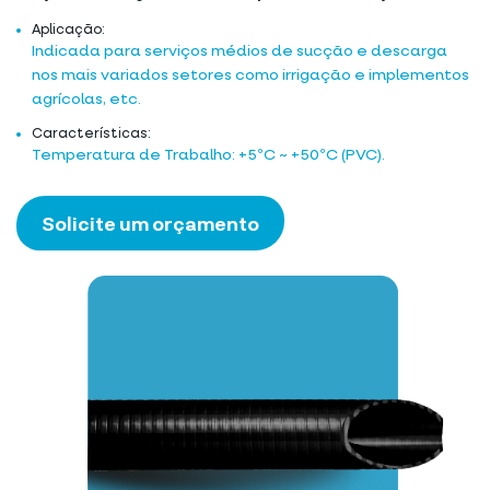
Aplicação:
Indicada para serviços médios de sucção e descarga
nos mais variados setores como irrigação e implementos
agrícolas, etc.
Características:
Temperatura de Trabalho: +5ºC ~ +50ºC (PVC).
Solicite um orçamento