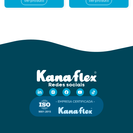
Ver produto
Ver produto
Redes sociais