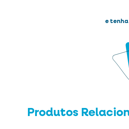
e tenha
Produtos Relacio