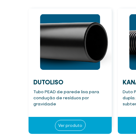
DUTOLISO
KAN
Tubo PEAD de parede lisa para
Duto 
condução de resíduos por
dupla
gravidade
subte
Ver produto