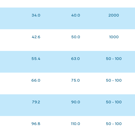
34.0
40.0
2000
42.6
50.0
1000
55.4
63.0
50 - 100
66.0
75.0
50 - 100
79.2
90.0
50 - 100
96.8
110.0
50 - 100