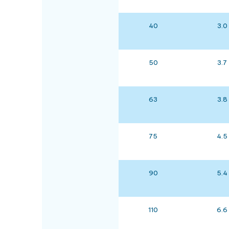
40
3.0
50
3.7
63
3.8
75
4.5
90
5.4
110
6.6