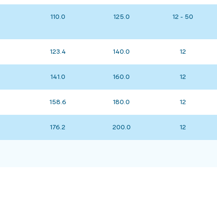
110.0
125.0
12 - 50
123.4
140.0
12
141.0
160.0
12
158.6
180.0
12
176.2
200.0
12