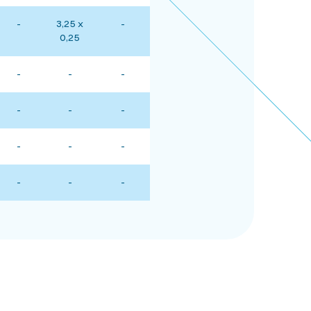
-
3,25 x
-
0,25
-
-
-
-
-
-
-
-
-
-
-
-