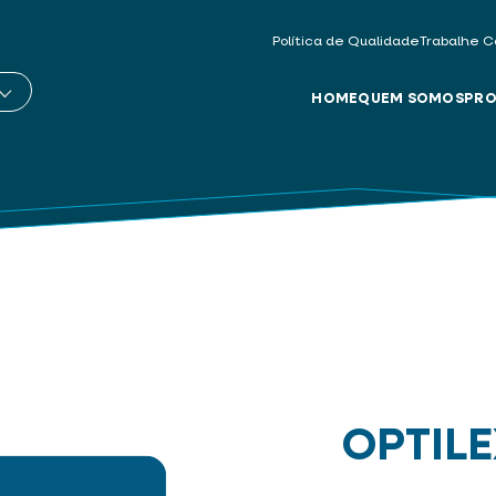
Política de Qualidade
Trabalhe C
HOME
QUEM SOMOS
PRO
OPTIL