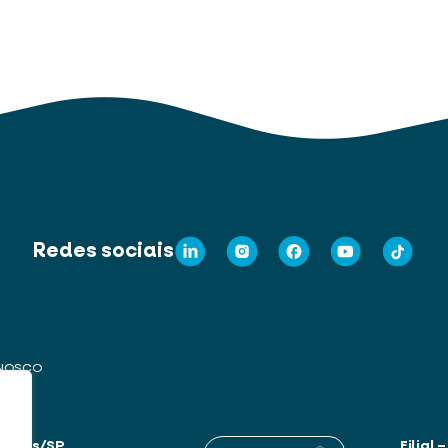
Redes sociais
ONOSCO
 Artes/SP
Filial