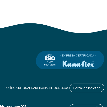
Portal de boletos
POLÍTICA DE QUALIDADE
TRABALHE CONOSCO
 – Maracanaú/CE