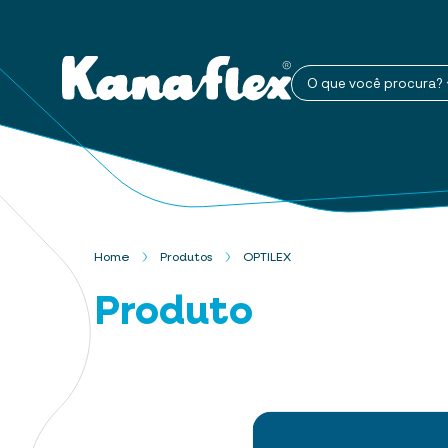
O que você procura?
Home
Produtos
OPTILEX
Produto