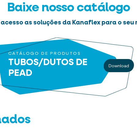
Baixe nosso catálogo
 acesso as soluções da Kanaflex para o seu 
CATÁLOGO DE PRODUTOS
TUBOS/DUTOS DE
Download
PEAD
nados