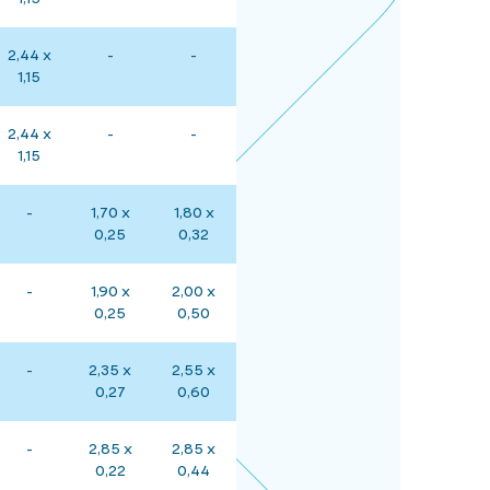
2,44 x
-
-
1,15
2,44 x
-
-
1,15
-
1,70 x
1,80 x
0,25
0,32
-
1,90 x
2,00 x
0,25
0,50
-
2,35 x
2,55 x
0,27
0,60
-
2,85 x
2,85 x
0,22
0,44