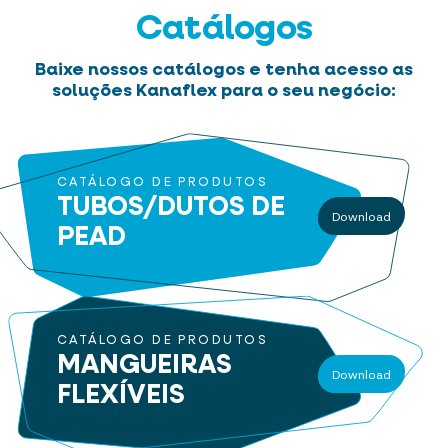
Catálogos
Baixe nossos catálogos e tenha acesso as
soluções Kanaflex para o seu negócio:
CATÁLOGO DE PRODUTOS
TUBOS/DUTOS
DE
Download
PEAD
CATÁLOGO DE PRODUTOS
MANGUEIRAS
Download
FLEXÍVEIS