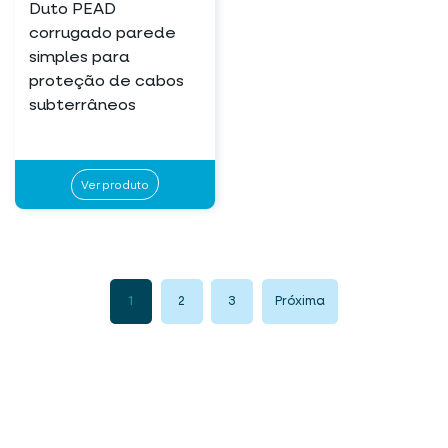
Duto PEAD
corrugado parede
simples para
proteção de cabos
subterrâneos
Ver produto
1
2
3
Próxima