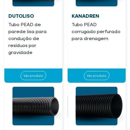
DUTOLISO
KANADREN
Tubo PEAD de
Tubo PEAD
parede lisa para
corrugado perfurado
condução de
para drenagem
resíduos por
gravidade
Ver produto
Ver produto