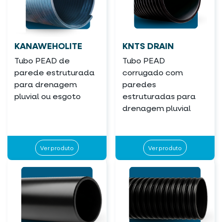
KANAWEHOLITE
KNTS DRAIN
Tubo PEAD de
Tubo PEAD
parede estruturada
corrugado com
para drenagem
paredes
pluvial ou esgoto
estruturadas para
drenagem pluvial
Ver produto
Ver produto