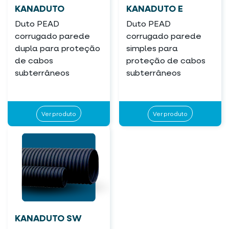
KANADUTO
KANADUTO E
Duto PEAD
Duto PEAD
corrugado parede
corrugado parede
dupla para proteção
simples para
de cabos
proteção de cabos
subterrâneos
subterrâneos
Ver produto
Ver produto
KANADUTO SW