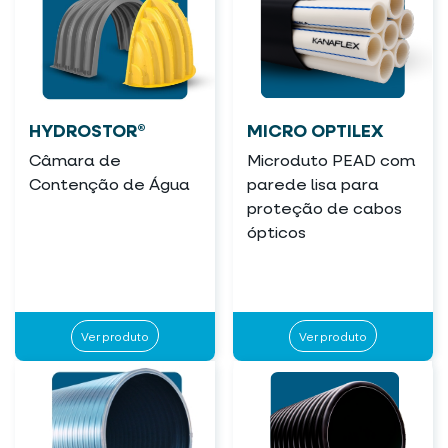
HYDROSTOR®
MICRO OPTILEX
Câmara de
Microduto PEAD com
Contenção de Água
parede lisa para
proteção de cabos
ópticos
Ver produto
Ver produto