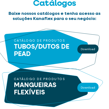
Catálogos
Baixe nossos catálogos e tenha acesso as
soluções Kanaflex para o seu negócio:
CATÁLOGO DE PRODUTOS
TUBOS/DUTOS
DE
Download
PEAD
CATÁLOGO DE PRODUTOS
MANGUEIRAS
Download
FLEXÍVEIS