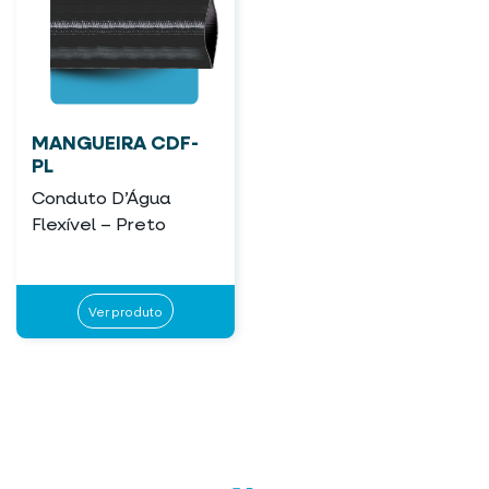
MANGUEIRA CDF-
PL
Conduto D’Água
Flexível – Preto
Ver produto