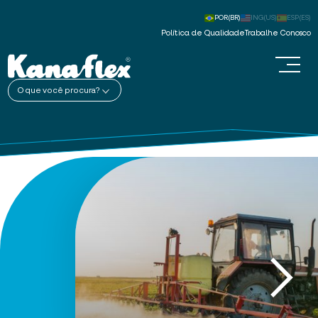
POR(BR)
ING(US)
ESP(ES)
Política de Qualidade
Trabalhe Conosco
O que você procura?