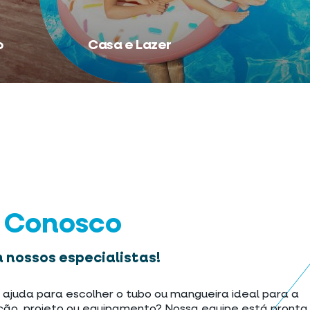
o
Casa e Lazer
e Conosco
 nossos especialistas!
 ajuda para escolher o tubo ou mangueira ideal para a
ção, projeto ou equipamento? Nossa equipe está pronta