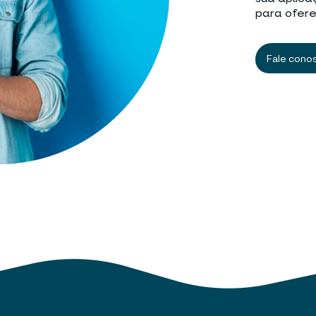
para ofere
Fale cono