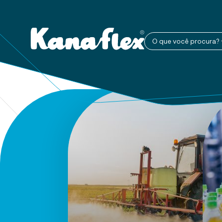
O que você procura?