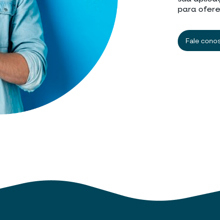
para ofere
Fale cono