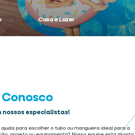
o
Casa e Lazer
e Conosco
 nossos especialistas!
 ajuda para escolher o tubo ou mangueira ideal para a
ção, projeto ou equipamento? Nossa equipe está pronta