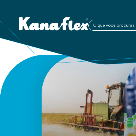
O que você procura?