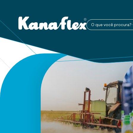
O que você procura?