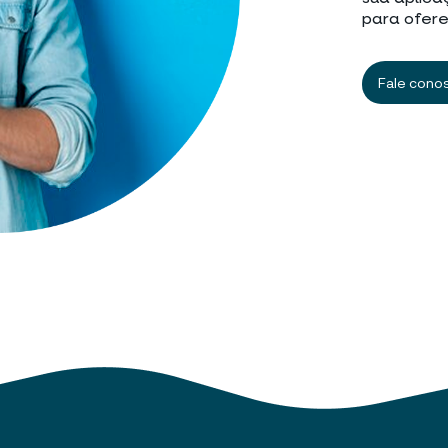
para ofere
Fale cono