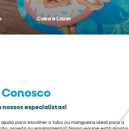
o
Casa e Lazer
e Conosco
 nossos especialistas!
 ajuda para escolher o tubo ou mangueira ideal para a
ção, projeto ou equipamento? Nossa equipe está pronta