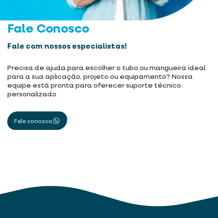
Fale Conosco
Fale com nossos especialistas!
Precisa de ajuda para escolher o tubo ou mangueira ideal
para a sua aplicação, projeto ou equipamento? Nossa
equipe está pronta para oferecer suporte técnico
personalizado
Fale conosco