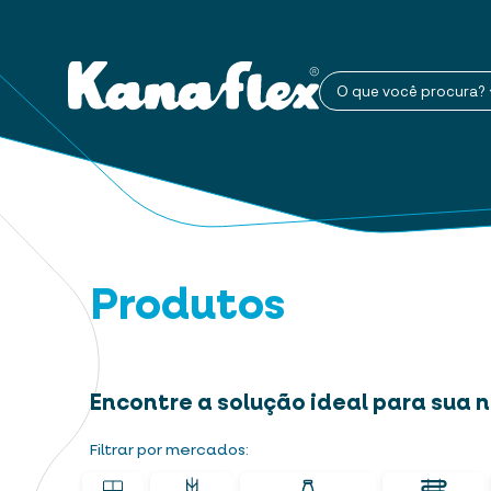
O que você procura?
Produtos
Encontre a solução ideal para sua
Filtrar por mercados: