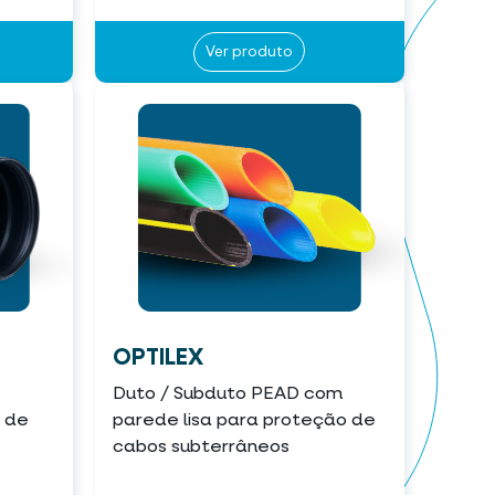
Ver produto
OPTILEX
Duto / Subduto PEAD com
o de
parede lisa para proteção de
cabos subterrâneos