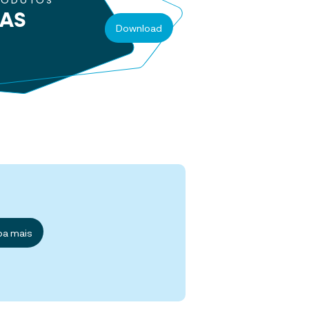
RODUTOS
RAS
Download
ba mais