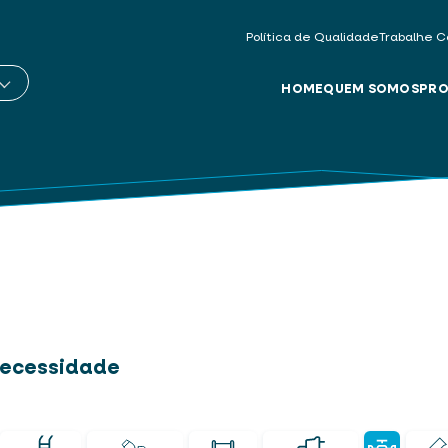
Política de Qualidade
Trabalhe C
HOME
QUEM SOMOS
PRO
 necessidade