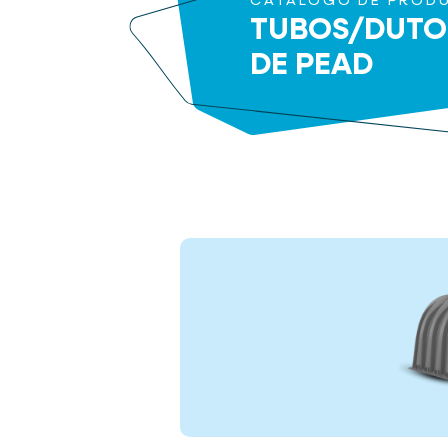
CATÁLOGO DE PROD
TUBOS/DUTO
DE PEAD