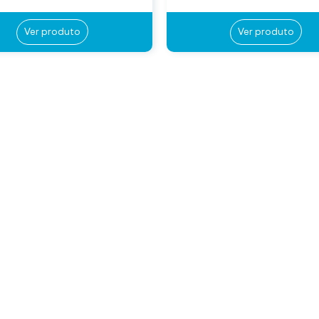
Ver produto
Ver produto