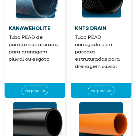
KANAWEHOLITE
KNTS DRAIN
Tubo PEAD de
Tubo PEAD
parede estruturada
corrugado com
para drenagem
paredes
pluvial ou esgoto
estruturadas para
drenagem pluvial
Ver produto
Ver produto