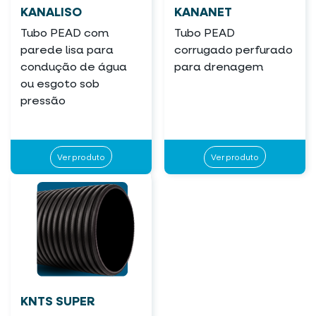
KANALISO
KANANET
Tubo PEAD com
Tubo PEAD
parede lisa para
corrugado perfurado
condução de água
para drenagem
ou esgoto sob
pressão
Ver produto
Ver produto
KNTS SUPER