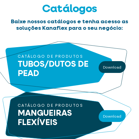
Catálogos
Baixe nossos catálogos e tenha acesso as
soluções Kanaflex para o seu negócio:
CATÁLOGO DE PRODUTOS
TUBOS/DUTOS
DE
Download
PEAD
CATÁLOGO DE PRODUTOS
MANGUEIRAS
Download
FLEXÍVEIS