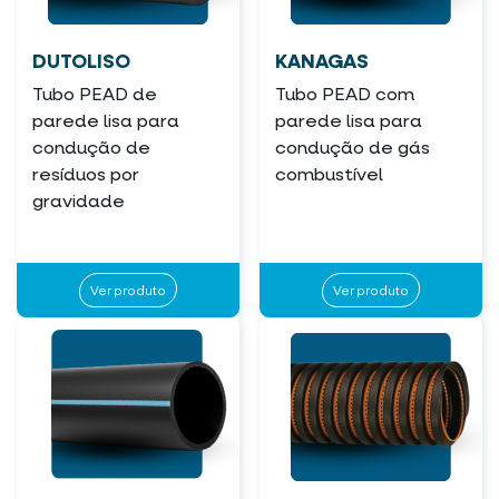
DUTOLISO
KANAGAS
Tubo PEAD de
Tubo PEAD com
parede lisa para
parede lisa para
condução de
condução de gás
resíduos por
combustível
gravidade
Ver produto
Ver produto