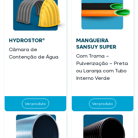
HYDROSTOR®
MANGUEIRA
SANSUY SUPER
Câmara de
Com Trama –
Contenção de Água
Pulverização – Preta
ou Laranja com Tubo
Interno Verde
Ver produto
Ver produto