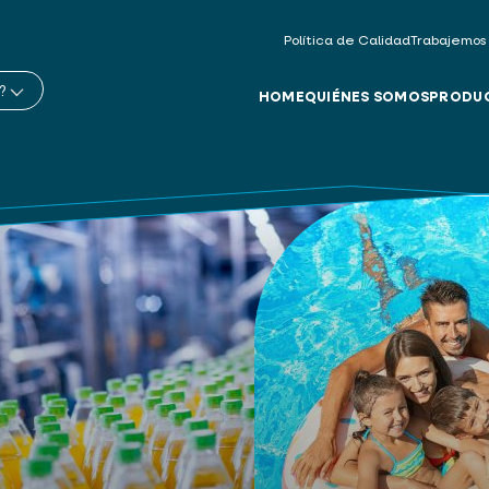
Política de Calidad
Trabajemos
?
HOME
QUIÉNES SOMOS
PRODU