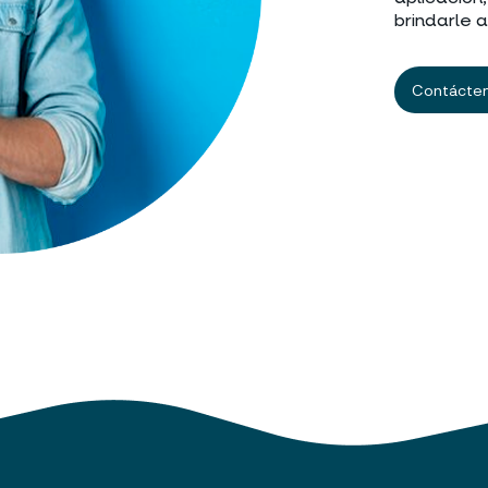
brindarle 
Contácte