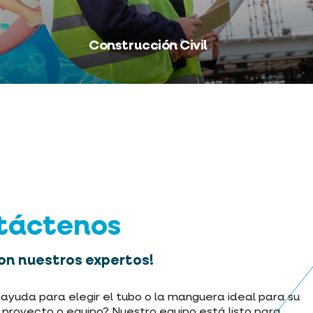
Construcción Civil
táctenos
on nuestros expertos!
ayuda para elegir el tubo o la manguera ideal para su
, proyecto o equipo? Nuestro equipo está listo para