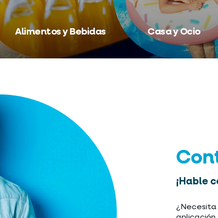
Alimentos y Bebidas
Casa y Ocio
Con
¡Hable c
¿Necesita 
aplicación