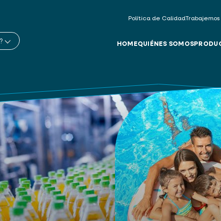
Política de Calidad
Trabajemos
?
HOME
QUIÉNES SOMOS
PRODU