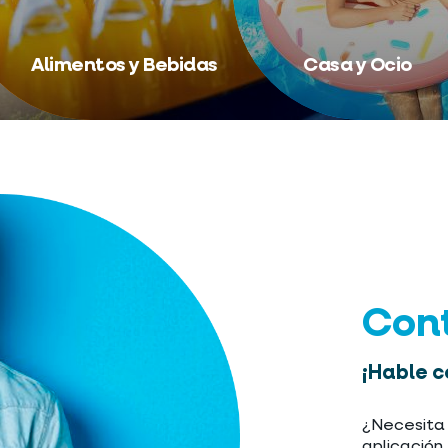
Alimentos y Bebidas
Casa y Ocio
Con
¡Hable c
¿Necesita 
aplicación