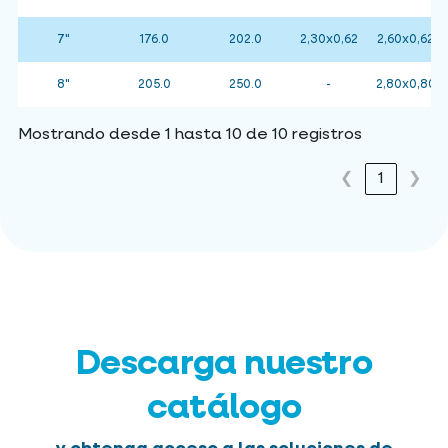
7"
176.0
202.0
2,30x0,62
2,60x0,62
8"
205.0
250.0
-
2,80x0,80
Mostrando desde 1 hasta 10 de 10 registros
❮
1
❯
Descarga nuestro
catálogo