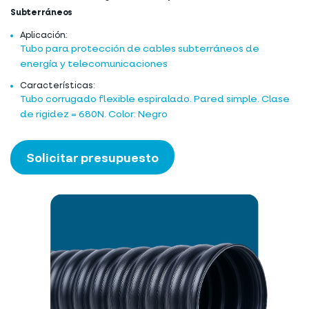
Subterráneos
Aplicación:
Tubo para protección de cables subterráneos de
energía y telecomunicaciones
Características:
Tubo corrugado flexible espiralado. Pared simple. Clase
de rigidez = 680N. Color: Negro
Solicitar presupuesto