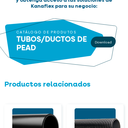
y obtenga acceso a las soluciones de
Kanaflex para su negocio:
CATÁLOGO DE PRODUTOS
TUBOS/DUCTOS DE
Download
PEAD
Productos relacionados