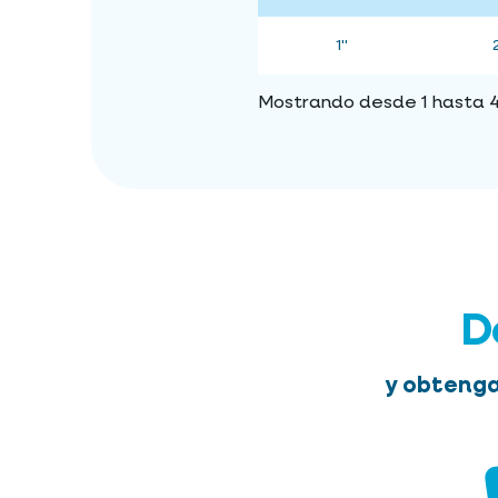
1"
Mostrando desde 1 hasta 4 
D
y obtenga