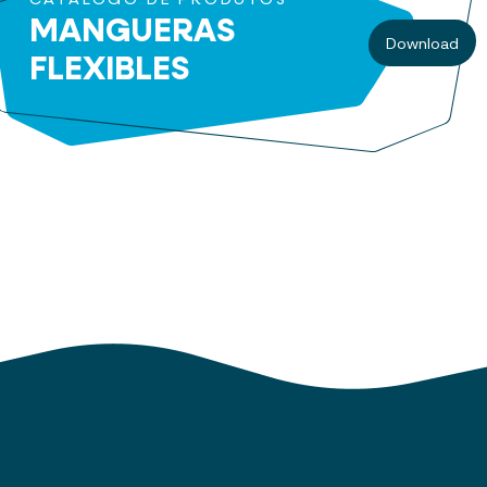
CATÁLOGO DE PRODUTOS
MANGUERAS
Download
FLEXIBLES