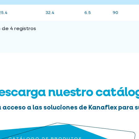
25.4
32.4
6.5
90
de 4 registros
escarga nuestro catálo
 acceso a las soluciones de Kanaflex para s