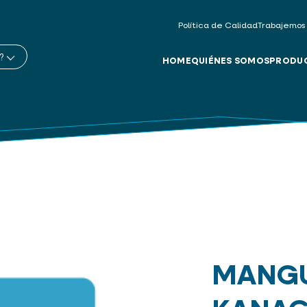
Política de Calidad
Trabajemos
?
HOME
QUIÉNES SOMOS
PRODU
MANG