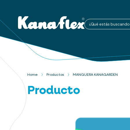
¿Qué estás buscando
Home
Productos
MANGUERA KANAGARDEN
Producto