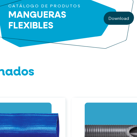
CATÁLOGO DE PRODUTOS
MANGUERAS
Download
FLEXIBLES
onados