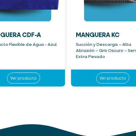
GUERA CDF-A
MANGUERA KC
to Flexible de Agua - Azul
Succión y Descarga – Alta
Abrasión – Gris Oscuro – Ser
Extra Pesado
Ver producto
Ver producto