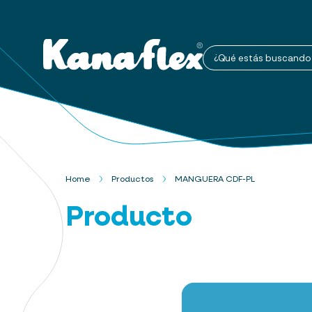
¿Qué estás buscando
Home
Productos
MANGUERA CDF-PL
Producto