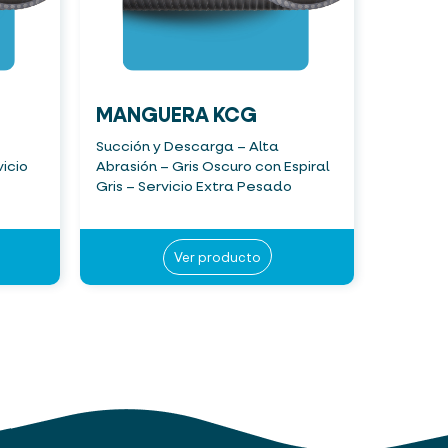
MANGUERA KCG
Succión y Descarga – Alta
vicio
Abrasión – Gris Oscuro con Espiral
Gris – Servicio Extra Pesado
Ver producto