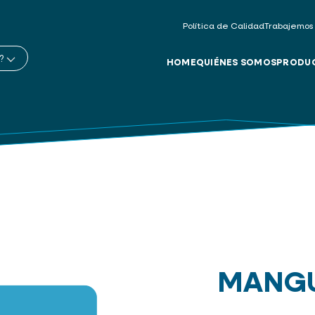
Política de Calidad
Trabajemos
?
HOME
QUIÉNES SOMOS
PRODU
MANGU