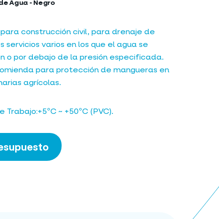
de Agua - Negro
ra construcción civil, para drenaje de
s servicios varios en los que el agua se
ón o por debajo de la presión especificada.
comienda para protección de mangueras en
arias agrícolas.
 Trabajo:+5ºC ~ +50ºC (PVC).
resupuesto