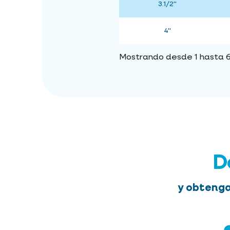
3.1/2"
4"
Mostrando desde 1 hasta 6 
D
y obtenga