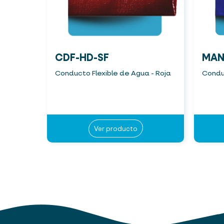
CDF-HD-SF
MAN
Conducto Flexible de Agua - Roja
Conduc
Ver producto