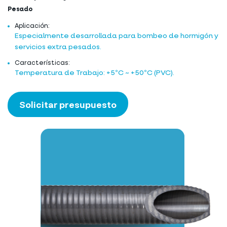
Pesado
Aplicación:
Especialmente desarrollada para bombeo de hormigón y
servicios extra pesados.
Características:
Temperatura de Trabajo: +5ºC ~ +50ºC (PVC).
Solicitar presupuesto