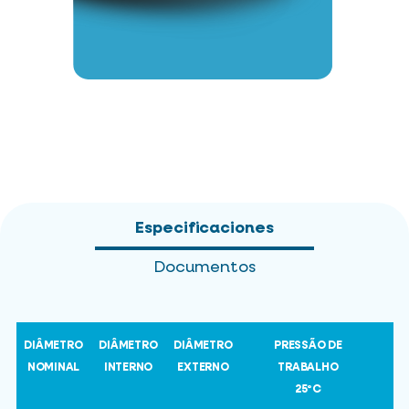
Especificaciones
Documentos
DIÂMETRO
DIÂMETRO
DIÂMETRO
PRESSÃO DE
NOMINAL
INTERNO
EXTERNO
TRABALHO
25ºC