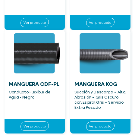
Ver producto
Ver producto
MANGUERA CDF-PL
MANGUERA KCG
Conducto Flexible de
Succión y Descarga – Alta
Agua - Negro
Abrasión – Gris Oscuro
con Espiral Gris – Servicio
Extra Pesado
Ver producto
Ver producto