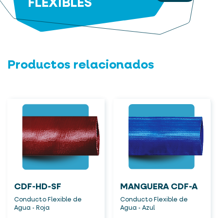
FLEXIBLES
Productos relacionados
CDF-HD-SF
MANGUERA CDF-A
Conducto Flexible de
Conducto Flexible de
Agua - Roja
Agua - Azul