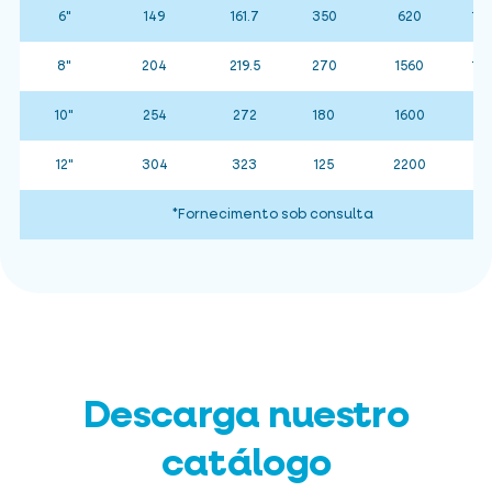
6"
149
161.7
350
620
15 
8"
204
219.5
270
1560
15 
10"
254
272
180
1600
12"
304
323
125
2200
*Fornecimento sob consulta
Descarga nuestro
catálogo