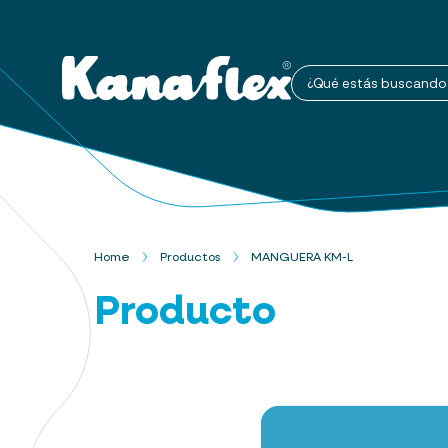
¿Qué estás buscando
Home
Productos
MANGUERA KM-L
Producto