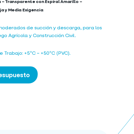
 – Transparente con Espiral Amarillo –
ja y Media Exigencia
 moderados de succión y descarga, para los
go Agrícola y Construcción Civil.
 Trabajo: +5ºC ~ +50ºC (PVC).
resupuesto