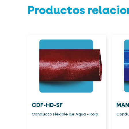
Productos relaci
CDF-HD-SF
MAN
Conducto Flexible de Agua - Roja
Conduc