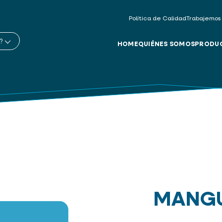
Política de Calidad
Trabajemos
?
HOME
QUIÉNES SOMOS
PRODU
MANGU