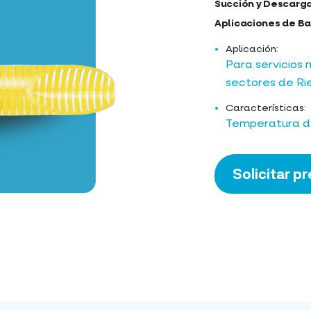
Succión y Descarga
Aplicaciones de Ba
Aplicación:
Para servicios
sectores de Rie
Características:
Temperatura de
Solicitar p