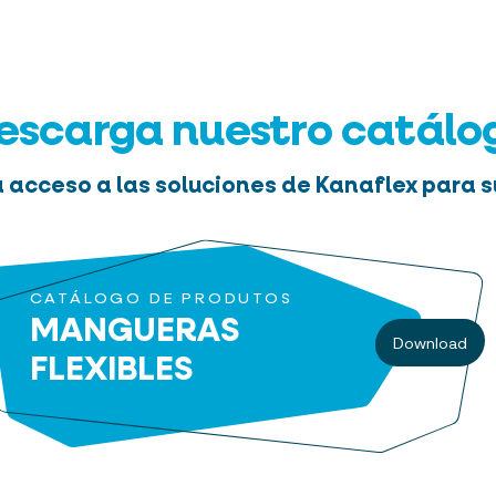
escarga nuestro catálo
 acceso a las soluciones de Kanaflex para s
CATÁLOGO DE PRODUTOS
MANGUERAS
Download
FLEXIBLES