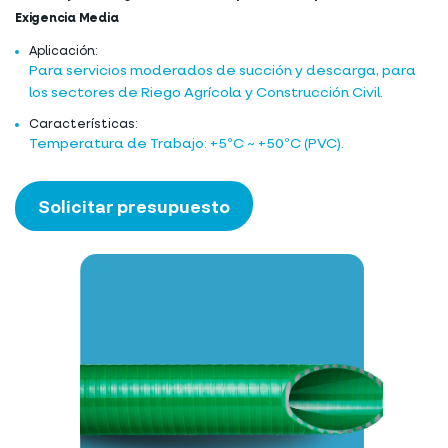
Exigencia Media
Aplicación:
Para servicios moderados de succión y descarga, para
los sectores de Riego Agrícola y Construcción Civil.
Características:
Temperatura de Trabajo: +5ºC ~ +50ºC (PVC).
Solicitar presupuesto